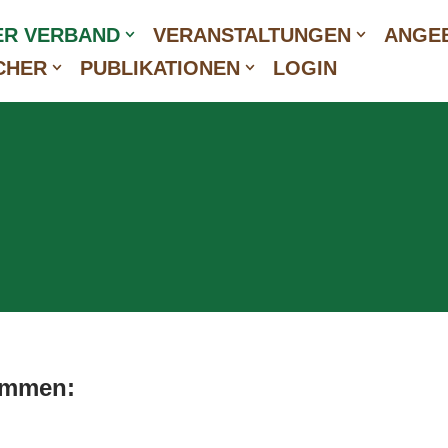
ER VERBAND
VERANSTALTUNGEN
ANGEB
CHER
PUBLIKATIONEN
LOGIN
sammen: