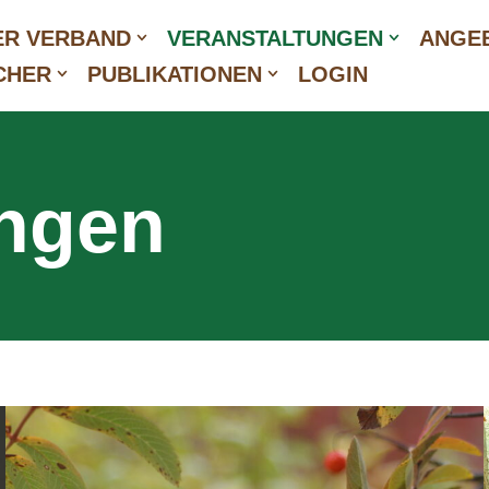
ER VERBAND
VERANSTALTUNGEN
ANGEB
CHER
PUBLIKATIONEN
LOGIN
ungen