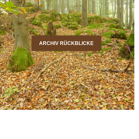
ARCHIV RÜCKBLICKE