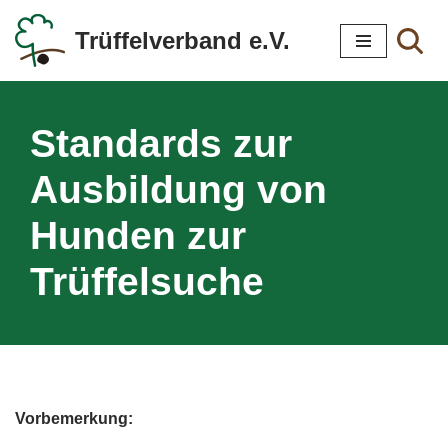
Trüffelverband e.V.
Zum
Inhalt
springen
Standards zur
Ausbildung von
Hunden zur
Trüffelsuche
Vorbemerkung: