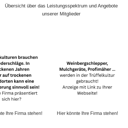
Übersicht über das Leistungsspektrum und Angebote
unserer Mitglieder
Ihr Verbiss- und Fegeschutz –
te Ihre Firma stehen!
regional, fair und ökologisch
abbaubar!