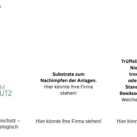
n
ma stehen!
Hier könnte Ihre Firma stehen!
Hier könn