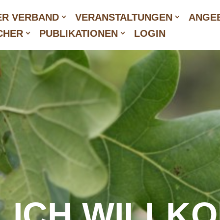
ER VERBAND
VERANSTALTUNGEN
ANGEB
CHER
PUBLIKATIONEN
LOGIN
LICH WILLK