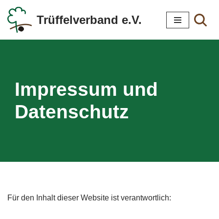
Trüffelverband e.V.
Zum
Inhalt
springen
Impressum und
Datenschutz
Für den Inhalt dieser Website ist verantwortlich: