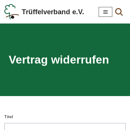
Trüffelverband e.V.
Zum
Inhalt
springen
Vertrag widerrufen
Titel